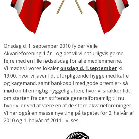
Onsdag d. 1. september 2010 fylder Vejle
Akvarieforening 1 år - og det vil vi naturligvis gerne
fejre med en lille fødselsdag for alle medlemmerne.
Vi mødes i vores lokaler
onsdag d. 1.september
kl.
19:00, hvor vi laver lidt uforpligtende hygge med kaffe
og kagemand, samt bankospil med gode præmier- så
mød op til en rigtig hyggelig aften, hvor vi snakker lidt
om starten fra den stiftende generalforsamlig til nu
hvor vi er ved at være en af de store akvarieforeninger.
Vi har også en masse nye ting på tapetet for 2. halvår af
2010 og 1. halvår af 2011 - vi ses...