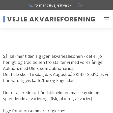
formand@vejleakva.dk
-
VEJLE AKVARIEFORENING
Så nærmer tiden sig igen akvariesæsonen - det er jo
herligt, og traditionen tro starter vi med vores årlige
Auktion, med Ole F. som auktionarius.
Det hele sker Tirsdag d. 7. August på SKIBETS SKOLE, vi
har naturligvis kaffe/the og kage klar.
Der er allerede forhåndstilmeldt en masse gode og
spændende akvarieting. (fisk, planter, akvarier)
Lige for at opsummere reglerne: