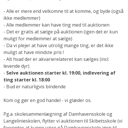
- Alle er mere end velkomne til at komme, og byde (også
ikke medlemmer)
- Alle medlemmer kan have ting med til auktionen
- Det er gratis at sælge på auktionen (igen det er kun
muligt for medlemmer at sælge)
- Da vi plejer at have utrolig mange ting, er det ikke
muligt at have mindste pris !
- Alt hvad der er akvarierelateret kan sælges (incl.
levende dyr)
-
Selve auktionen starter kl. 19:00, indlevering af
ting starter kl. 18:00
- Bud er naturligvis bindende
Kom og gør en god handel - vi glæder os.
Pg.a. skolesammenlægning af Damhavensskole og
Langelinieskolen, flytter vi auktionen til Skibetsskole (vi
forventer at kunne være på Damhavensskole igen til