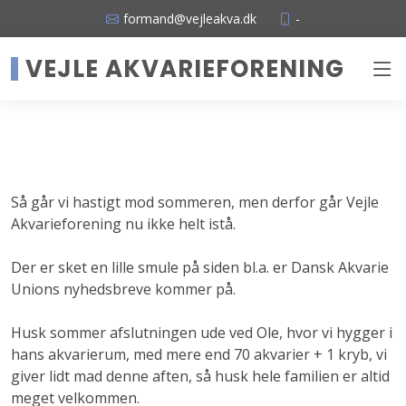
formand@vejleakva.dk
-
VEJLE AKVARIEFORENING
Så går vi hastigt mod sommeren, men derfor går Vejle
Akvarieforening nu ikke helt istå.
Der er sket en lille smule på siden bl.a. er Dansk Akvarie
Unions nyhedsbreve kommer på.
Husk sommer afslutningen ude ved Ole, hvor vi hygger i
hans akvarierum, med mere end 70 akvarier + 1 kryb, vi
giver lidt mad denne aften, så husk hele familien er altid
meget velkommen.