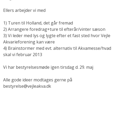
Ellers arbejder vi med
1) Turen til Holland, det går fremad
2) Arrangere foredrag+ture til efterår/vinter sæson
3) Vi leder med lys og lygte efter et fast sted hvor Vejle
Akvarieforening kan være
4) Brainstormer med evt. alternativ til Akvamesse/hvad
skal vi februar 2013
Vi har bestyrelsesmøde igen tirsdag d. 29. maj
Alle gode ideer modtages gerne på
bestyrelse@vejleakva.dk