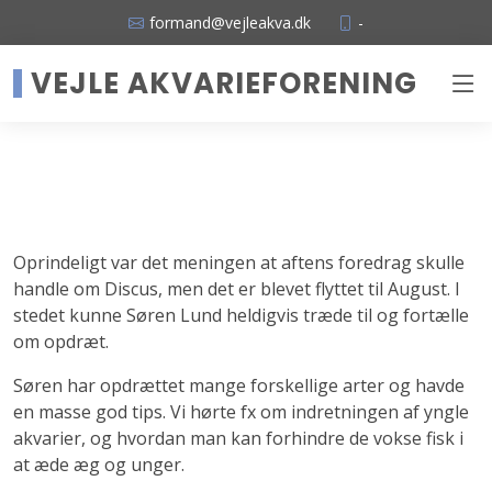
formand@vejleakva.dk
-
VEJLE AKVARIEFORENING
Oprindeligt var det meningen at aftens foredrag skulle
handle om Discus, men det er blevet flyttet til August. I
stedet kunne Søren Lund heldigvis træde til og fortælle
om opdræt.
Søren har opdrættet mange forskellige arter og havde
en masse god tips. Vi hørte fx om indretningen af yngle
akvarier, og hvordan man kan forhindre de vokse fisk i
at æde æg og unger.