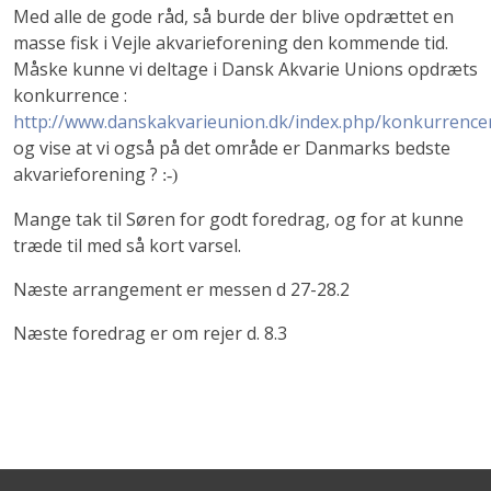
Med alle de gode råd, så burde der blive opdrættet en
masse fisk i Vejle akvarieforening den kommende tid.
Måske kunne vi deltage i Dansk Akvarie Unions opdræts
konkurrence :
http://www.danskakvarieunion.dk/index.php/konkurrenc
og vise at vi også på det område er Danmarks bedste
akvarieforening ?
:-)
Mange tak til Søren for godt foredrag, og for at kunne
træde til med så kort varsel.
Næste arrangement er messen d 27-28.2
Næste foredrag er om rejer d. 8.3