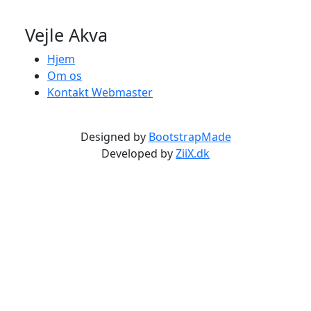
Vejle Akva
Hjem
Om os
Kontakt Webmaster
Designed by
BootstrapMade
Developed by
ZiiX.dk