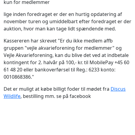
kun for medlemmer
lige inden foredraget er der en hurtig opdatering af
november turen og umiddelbart efter foredraget er der
auktion, hvor man kan tage lidt spændende med.
Kassereren har skrevet "
Er du ikke medlem affb
gruppen "vejle akvarieforening for medlemmer" og
Vejle Akvarieforening, kan du blive det ved at indbetale
kontingent for 2. halvår på 100,- kr. til MobilePay +45 60
61 48 20 eller bankoverførsel til Reg.: 6233 konto:
0010868386."
Det er muligt at købe billigt foder til mødet fra
Discus
Wildlife
, bestilling mm. se på facebook