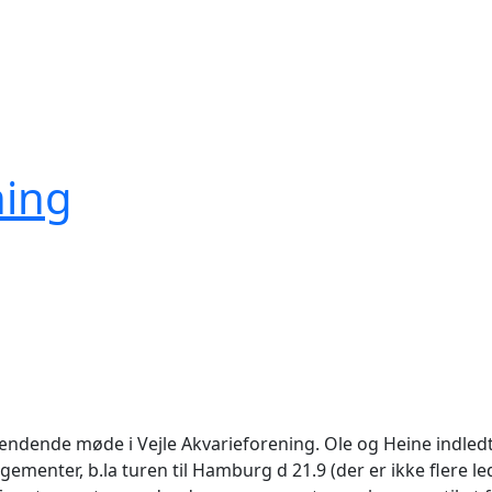
ning
 spændende møde i Vejle Akvarieforening. Ole og Heine indle
menter, b.la turen til Hamburg d 21.9 (der er ikke flere le