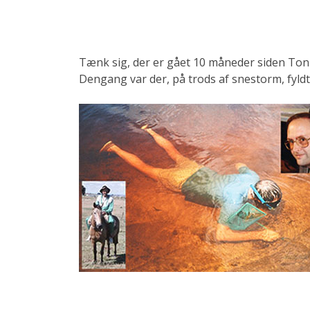
Tænk sig, der er gået 10 måneder siden Ton
Dengang var der, på trods af snestorm, fyldte