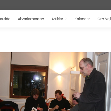
orside
Akvariemessen
Artikler
Kalender
Om Vejl