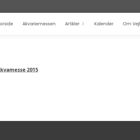
orside
Akvariemessen
Artikler
Kalender
Om Vejl
 Akvamesse 2015