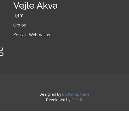
Vejle Akva
Hjem
Om os
Kontakt Webmaster
Designed by
BootstrapMade
Developed by
ZiiX.dk