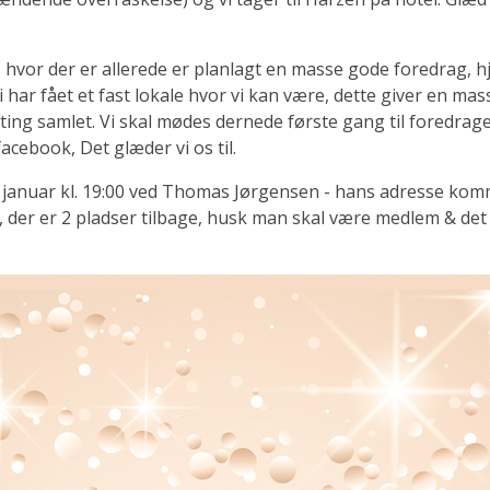
) hvor der er allerede er planlagt en masse gode foredrag, hj
ar fået et fast lokale hvor vi kan være, dette giver en masse 
 ting samlet. Vi skal mødes dernede første gang til foredrage
acebook, Det glæder vi os til.
 7. januar kl. 19:00 ved Thomas Jørgensen - hans adresse komm
 der er 2 pladser tilbage, husk man skal være medlem & det e