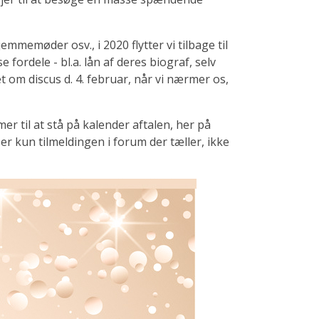
emmemøder osv., i 2020 flytter vi tilbage til
fordele - bl.a. lån af deres biograf, selv
t om discus d. 4. februar, når vi nærmer os,
er til at stå på kalender aftalen, her på
r kun tilmeldingen i forum der tæller, ikke