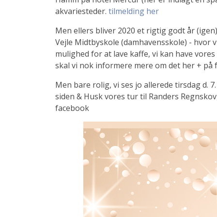
akvariesteder.
tilmelding her
Men ellers bliver 2020 et rigtig godt år (igen
Vejle Midtbyskole (damhavensskole) - hvor vi h
mulighed for at lave kaffe, vi kan have vores
skal vi nok informere mere om det her + på f
Men bare rolig, vi ses jo allerede tirsdag d.
siden & Husk vores tur til Randers Regnskov,
facebook