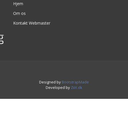
Hjem
Om os
Kontakt Webmaster
Designed by
BootstrapMade
Developed by
ZiiX.dk