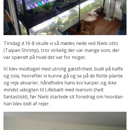
Tirsdag d.16-8 skulle vi så mødes nede ved Niels otto
(Taipan Shrimp), tror virkelig der var mange som, der
var spændt på hvad det var for noget.
Vi blev modtaget med utrolig gæstfrihed, budt på kaffe
og cola, hvorefter vi kunne gå og se på de flotte plante
og reje akvarier, håndfodre hans koi karper..og ikke
mindst udsigten til Lillebælt med marsvin (helt
fantastisk!), før Niels startede sit foredrag om hvordan
han blev bidt af rejer.