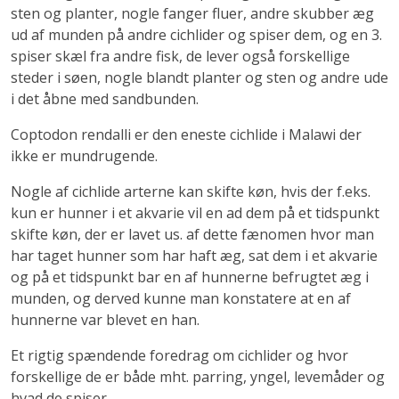
sten og planter, nogle fanger fluer, andre skubber æg
ud af munden på andre cichlider og spiser dem, og en 3.
spiser skæl fra andre fisk, de lever også forskellige
steder i søen, nogle blandt planter og sten og andre ude
i det åbne med sandbunden.
Coptodon rendalli er den eneste cichlide i Malawi der
ikke er mundrugende.
Nogle af cichlide arterne kan skifte køn, hvis der f.eks.
kun er hunner i et akvarie vil en ad dem på et tidspunkt
skifte køn, der er lavet us. af dette fænomen hvor man
har taget hunner som har haft æg, sat dem i et akvarie
og på et tidspunkt bar en af hunnerne befrugtet æg i
munden, og derved kunne man konstatere at en af
hunnerne var blevet en han.
Et rigtig spændende foredrag om cichlider og hvor
forskellige de er både mht. parring, yngel, levemåder og
hvad de spiser.