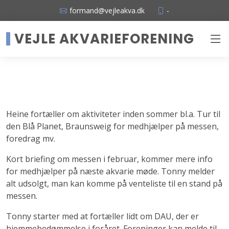
formand@vejleakva.dk
-
VEJLE AKVARIEFORENING
Heine fortæller om aktiviteter inden sommer bl.a. Tur til
den Blå Planet, Braunsweig for medhjælper på messen,
foredrag mv.
Kort briefing om messen i februar, kommer mere info
for medhjælper på næste akvarie møde. Tonny melder
alt udsolgt, man kan komme på venteliste til en stand på
messen.
Tonny starter med at fortæller lidt om DAU, der er
hjemmebedømmelse i foråret. Foreninger kan melde til