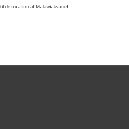
il dekoration af Malawiakvariet.