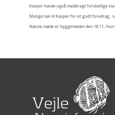
Kasper havde også medbragt forskellige sten
Mange tak til Kasper for et godt foredrag,
s
Næste møde er hyggemødet den 18.11, hvor v