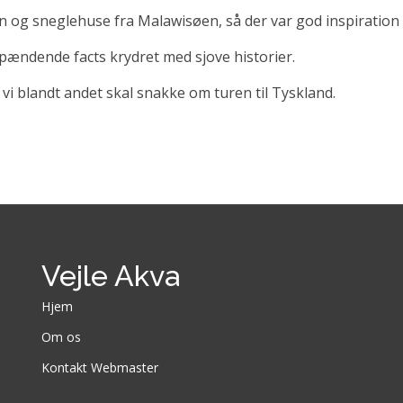
 og sneglehuse fra Malawisøen, så der var god inspiration t
pændende facts krydret med sjove historier.
i blandt andet skal snakke om turen til Tyskland.
Vejle Akva
Hjem
Om os
Kontakt Webmaster