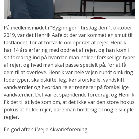
På medlemsmødet i "Bygningen" tirsdag den 1. oktober
2019, var det Henrik Aafeldt der var kommet en smut til
fastlandet, for at fortælle om opdræt af rejer. Henrik
har 14 års erfaring med opdræt af rejer, og han kom i
sit foredrag ind på hvordan man holder forskellige typer
af rejer, og hvad man skal passe specielt på, for at få
dem til at overleve. Henrik var hele vejen rundt omkring
fodertyper, skaldskifte, leg, kønsforskelle, vandskift,
vandværdier og hvordan rejer reagerer på forskellige
vandværdier. Det var et spændende foredrag, og Henrik
fik det til at lyde som om, at det ikke var den store hokus
pokus at holde rejer, bare man holdt sig til nogle simple
regler.
En god aften i Vejle Akvarieforening.