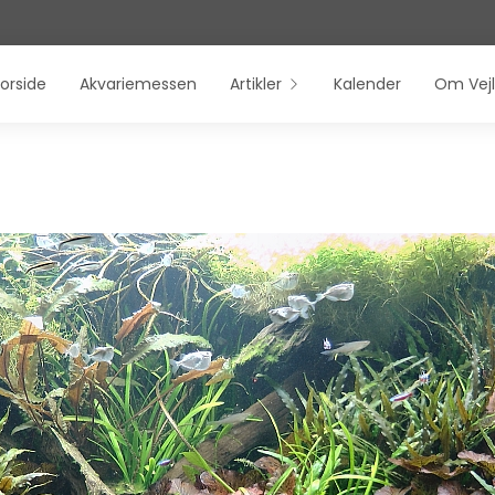
orside
Akvariemessen
Artikler
Kalender
Om Vejl