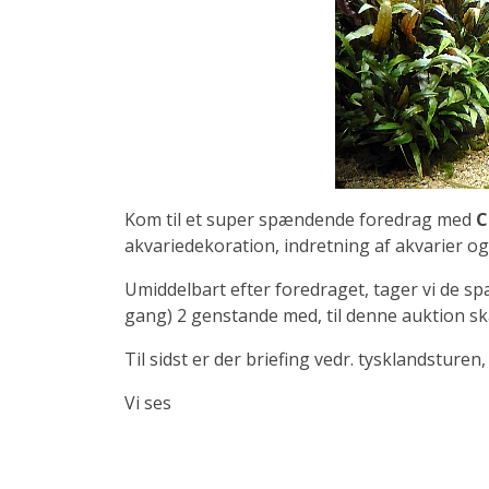
Kom til et super spændende foredrag med
C
akvariedekoration, indretning af akvarier og
Umiddelbart efter foredraget, tager vi de sp
gang) 2 genstande med, til denne auktion ska
Til sidst er der briefing vedr. tysklandsturen,
Vi ses