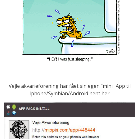
Vejle akvarieforening har fået sin egen "mini" App til
Iphone/Symbian/Android hent her