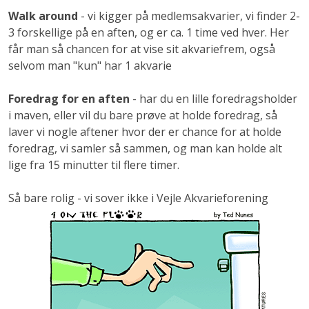
Walk around
- vi kigger på medlemsakvarier, vi finder 2-
3 forskellige på en aften, og er ca. 1 time ved hver. Her
får man så chancen for at vise sit akvariefrem, også
selvom man "kun" har 1 akvarie
Foredrag for en aften
- har du en lille foredragsholder
i maven, eller vil du bare prøve at holde foredrag, så
laver vi nogle aftener hvor der er chance for at holde
foredrag, vi samler så sammen, og man kan holde alt
lige fra 15 minutter til flere timer.
Så bare rolig - vi sover ikke i Vejle Akvarieforening