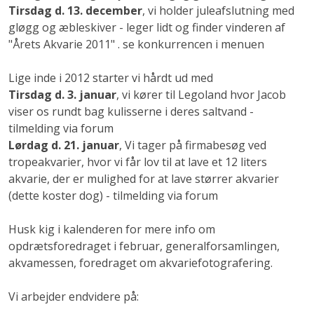
Tirsdag d. 13. december
, vi holder juleafslutning med
gløgg og æbleskiver - leger lidt og finder vinderen af
"Årets Akvarie 2011" . se konkurrencen i menuen
Lige inde i 2012 starter vi hårdt ud med
Tirsdag d. 3. januar
, vi kører til Legoland hvor Jacob
viser os rundt bag kulisserne i deres saltvand -
tilmelding via forum
Lørdag d. 21. januar
, Vi tager på firmabesøg ved
tropeakvarier, hvor vi får lov til at lave et 12 liters
akvarie, der er mulighed for at lave størrer akvarier
(dette koster dog) - tilmelding via forum
Husk kig i kalenderen for mere info om
opdrætsforedraget i februar, generalforsamlingen,
akvamessen, foredraget om akvariefotografering.
Vi arbejder endvidere på: