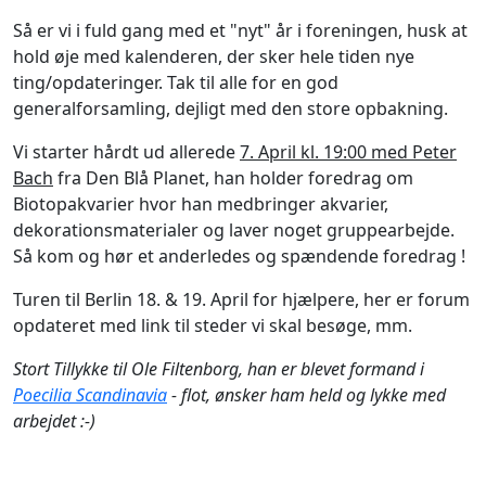
Så er vi i fuld gang med et "nyt" år i foreningen, husk at
hold øje med kalenderen, der sker hele tiden nye
ting/opdateringer. Tak til alle for en god
generalforsamling, dejligt med den store opbakning.
Vi starter hårdt ud allerede
7. April kl. 19:00 med Peter
Bach
fra Den Blå Planet, han holder foredrag om
Biotopakvarier hvor han medbringer akvarier,
dekorationsmaterialer og laver noget gruppearbejde.
Så kom og hør et anderledes og spændende foredrag !
Turen til Berlin 18. & 19. April for hjælpere, her er forum
opdateret med link til steder vi skal besøge, mm.
Stort Tillykke til Ole Filtenborg, han er blevet formand i
Poecilia Scandinavia
- flot, ønsker ham held og lykke med
arbejdet :-)