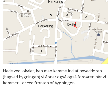
Nede ved lokalet, kan man komme ind af hoveddøren
(bagved bygningen) vi åbner også også fordøren når vi
kommer - er ved fronten af bygningen.