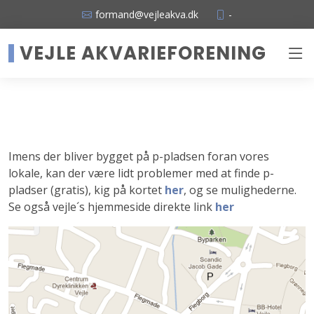
formand@vejleakva.dk
-
VEJLE AKVARIEFORENING
Imens der bliver bygget på p-pladsen foran vores
lokale, kan der være lidt problemer med at finde p-
pladser (gratis), kig på kortet
her
, og se mulighederne.
Se også vejle´s hjemmeside direkte link
her