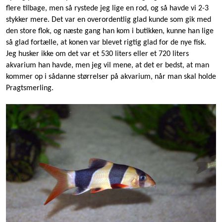
flere tilbage, men så rystede jeg lige en rod, og så havde vi 2-3
stykker mere. Det var en overordentlig glad kunde som gik med
den store flok, og næste gang han kom i butikken, kunne han lige
så glad fortælle, at konen var blevet rigtig glad for de nye fisk.
Jeg husker ikke om det var et 530 liters eller et 720 liters
akvarium han havde, men jeg vil mene, at det er bedst, at man
kommer op i sådanne størrelser på akvarium, når man skal holde
Pragtsmerling.