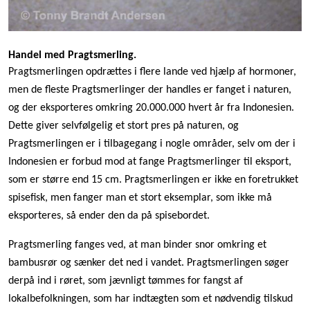
Handel med Pragtsmerling.
Pragtsmerlingen opdrættes i flere lande ved hjælp af hormoner,
men de fleste Pragtsmerlinger der handles er fanget i naturen,
og der eksporteres omkring 20.000.000 hvert år fra Indonesien.
Dette giver selvfølgelig et stort pres på naturen, og
Pragtsmerlingen er i tilbagegang i nogle områder, selv om der i
Indonesien er forbud mod at fange Pragtsmerlinger til eksport,
som er større end 15 cm. Pragtsmerlingen er ikke en foretrukket
spisefisk, men fanger man et stort eksemplar, som ikke må
eksporteres, så ender den da på spisebordet.
Pragtsmerling fanges ved, at man binder snor omkring et
bambusrør og sænker det ned i vandet. Pragtsmerlingen søger
derpå ind i røret, som jævnligt tømmes for fangst af
lokalbefolkningen, som har indtægten som et nødvendig tilskud