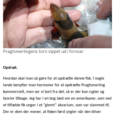
Pragtsmerlingens torn vippet ud i forsvar.
Opdræt.
Hvordan skal man så gøre for at opdrætte denne fisk. I nogle
lande benytter man hormoner for at opdrætte Pragtsmerling
kommercielt, men ser vi bort fra det, så er der kun rygter og
teorier tilbage. Jeg har i en bog læst om en amerikaner, som ved
et tilfælde fik unger i et ”glemt” akvarium, som var slammet til.
Der er dem der mener, at fisken først yngler når den bliver