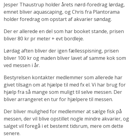
Jesper Thaustrup holder årets nørd-foredrag lørdag,
emnet bliver aquascaping, og Chris fra Plantorama
holder foredrag om opstart af akvarier søndag.
Der er allerede en del som har booket stande, prisen
bliver 80 kr pr meter + evt bordleje.
Lørdag aften bliver der igen fællesspisning, prisen
bliver 100 kr og maden bliver lavet af samme kok som
ved messen i år.
Bestyrelsen kontakter medlemmer som allerede har
givet tilsagn om at hjælpe til med fx el. Vi har brug for
hjælp fra så mange som muligt til selve messen. Der
bliver arrangeret en tur for hjælpere til messen.
Der bliver mulighed for medlemmer at sælge fisk på
messen, der vil blive opstillet nogle mindre akvarier, og
salget vil foregå i et bestemt tidsrum, mere om dette
senere.