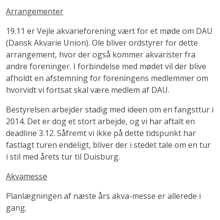
Arrangementer
19.11 er Vejle akvarieforening vært for et møde om DAU
(Dansk Akvarie Union). Ole bliver ordstyrer for dette
arrangement, hvor der også kommer akvarister fra
andre foreninger. I forbindelse med mødet vil der blive
afholdt en afstemning for foreningens medlemmer om
hvorvidt vi fortsat skal være medlem af DAU.
Bestyrelsen arbejder stadig med ideen om en fangsttur i
2014. Det er dog et stort arbejde, og vi har aftalt en
deadline 3.12. Såfremt vi ikke på dette tidspunkt har
fastlagt turen endeligt, bliver der i stedet tale om en tur
i stil med årets tur til Duisburg.
Akvamesse
Planlægningen af næste års akva-messe er allerede i
gang.