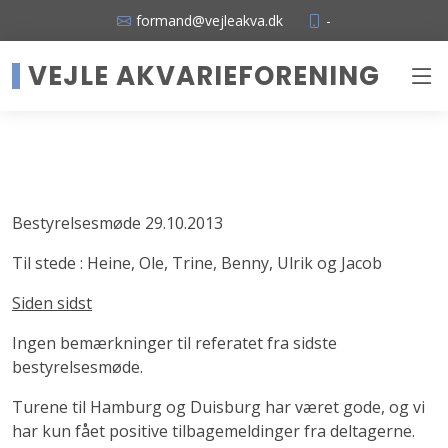
formand@vejleakva.dk
-
VEJLE AKVARIEFORENING
Bestyrelsesmøde 29.10.2013
Til stede : Heine, Ole, Trine, Benny, Ulrik og Jacob
Siden sidst
Ingen bemærkninger til referatet fra sidste
bestyrelsesmøde.
Turene til Hamburg og Duisburg har været gode, og vi
har kun fået positive tilbagemeldinger fra deltagerne.