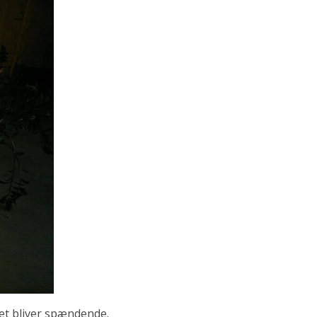
et bliver spændende.