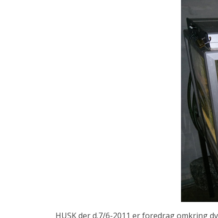
HUSK der d.7/6-2011 er foredrag omkring dv