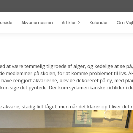
orside
Akvariemessen
Artikler
Kalender
Om Vejl
at være temmelig tilgroede af alger, og kedelige at se på, 
de medlemmer på skolen, for at komme problemet til livs. Ak
 at have rengjort akvarierne, blev de dekoreret på ny, med pla
un sige det pyntede. Der kom sydamerikanske cichlider i det 
 akvarie, stadig lidt tåget, men når det klarer op bliver det ri