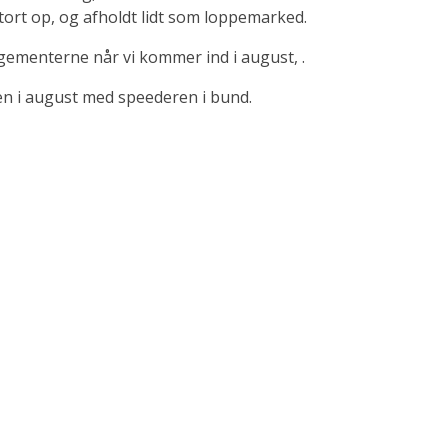
stort op, og afholdt lidt som loppemarked.
ngementerne når vi kommer ind i august, .
igen i august med speederen i bund.