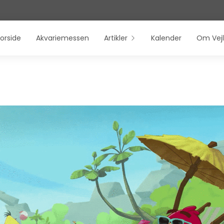
orside
Akvariemessen
Artikler
Kalender
Om Vejl