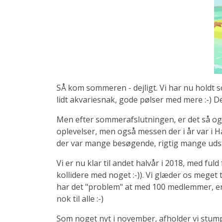
SÅ kom sommeren - dejligt. Vi har nu holdt s
lidt akvariesnak, gode pølser med mere :-) Dej
Men efter sommerafslutningen, er det så også
oplevelser, men også messen der i år var i H
der var mange besøgende, rigtig mange udstill
Vi er nu klar til andet halvår i 2018, med 
kollidere med noget :-)). Vi glæder os meget t
har det "problem" at med 100 medlemmer, er de
nok til alle :-)
Som noget nyt i november, afholder vi stump