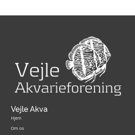
Vejle Akva
Hjem
Om os