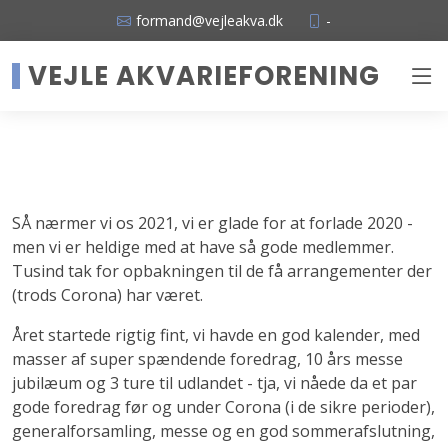
formand@vejleakva.dk
-
VEJLE AKVARIEFORENING
SÅ nærmer vi os 2021, vi er glade for at forlade 2020 -
men vi er heldige med at have så gode medlemmer.
Tusind tak for opbakningen til de få arrangementer der
(trods Corona) har været.
Året startede rigtig fint, vi havde en god kalender, med
masser af super spændende foredrag, 10 års messe
jubilæum og 3 ture til udlandet - tja, vi nåede da et par
gode foredrag før og under Corona (i de sikre perioder),
generalforsamling, messe og en god sommerafslutning,