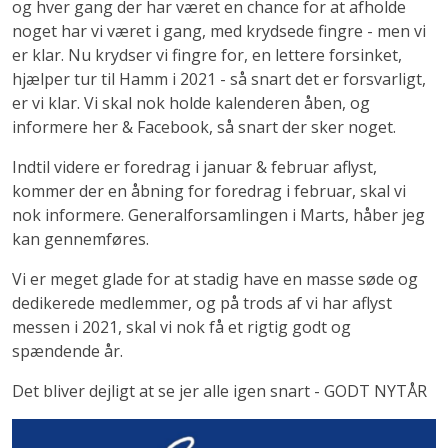
og hver gang der har været en chance for at afholde
noget har vi været i gang, med krydsede fingre - men vi
er klar. Nu krydser vi fingre for, en lettere forsinket,
hjælper tur til Hamm i 2021 - så snart det er forsvarligt,
er vi klar. Vi skal nok holde kalenderen åben, og
informere her & Facebook, så snart der sker noget.
Indtil videre er foredrag i januar & februar aflyst,
kommer der en åbning for foredrag i februar, skal vi
nok informere. Generalforsamlingen i Marts, håber jeg
kan gennemføres.
Vi er meget glade for at stadig have en masse søde og
dedikerede medlemmer, og på trods af vi har aflyst
messen i 2021, skal vi nok få et rigtig godt og
spændende år.
Det bliver dejligt at se jer alle igen snart - GODT NYTÅR