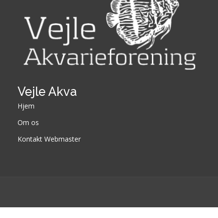
Vejle Akva
Hjem
Om os
Kontakt Webmaster
Designed by
BootstrapMade