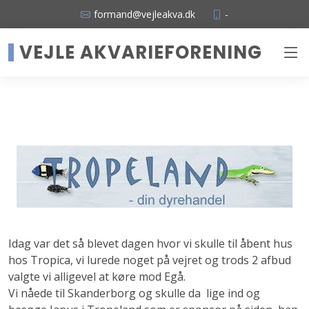
formand@vejleakva.dk
-
VEJLE AKVARIEFORENING
Idag var det så blevet dagen hvor vi skulle til åbent hus
hos Tropica, vi lurede noget på vejret og trods 2 afbud
valgte vi alligevel at køre mod Egå.
Vi nåede til Skanderborg og skulle da lige ind og