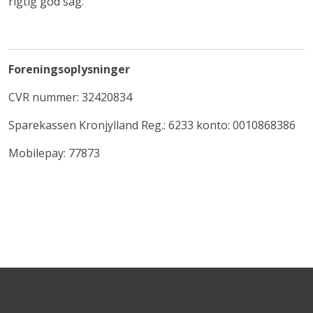
rigtig god sag.
Foreningsoplysninger
CVR nummer: 32420834
Sparekassen Kronjylland Reg.: 6233 konto: 0010868386
Mobilepay: 77873