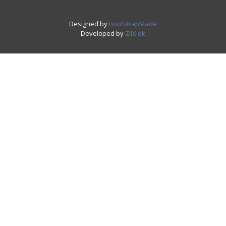
Designed by
BootstrapMade
Developed by
ZiiX.dk