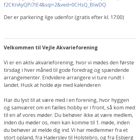
f2CKnAyQPi7IE4&sqi=2&ved=0CHsQ_BIwDQ
Der er parkering lige udenfor (gratis efter kl. 17:00)
Velkommen til Vejle Akvarieforening
Vi er en aktiv akvarieforening, hvor vi mødes den første
tirsdag i hver måned til gode foredrag og spændende
arrangementer. Endvidere arrangere vi ture rundt i
landet. Husk at holde øje med kalenderen
Har du lyst til at være med i en forening, hvor hyggen
og samværet om en fælles hobby er i front, så kom med
til en af vores møder. Du behøver ikke at være medlem,
inden du møder os, men kan komme til 1. møde, inden
du behøver at melde dig ind. Vi har medlemmer fra et
stort opland, fra Haderslev til Holstebro, og fra Esbjerg