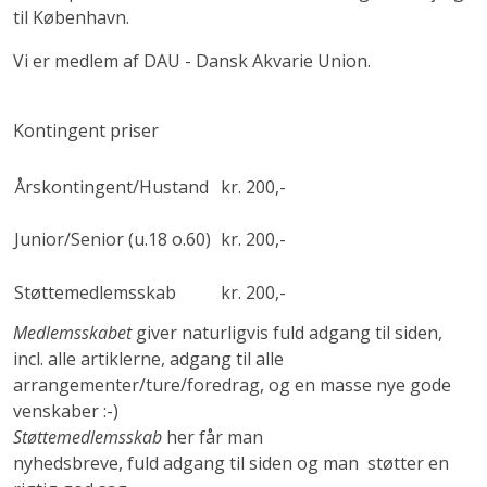
til København.
Vi er medlem af DAU - Dansk Akvarie Union.
Kontingent priser
Årskontingent/Hustand
kr. 200,-
Junior/Senior (u.18 o.60)
kr. 200,-
Støttemedlemsskab
kr. 200,-
Medlemsskabet
giver naturligvis fuld adgang til siden,
incl. alle artiklerne, adgang til alle
arrangementer/ture/foredrag, og en masse nye gode
venskaber :-)
Støttemedlemsskab
her får man
nyhedsbreve, fuld adgang til siden og man støtter en