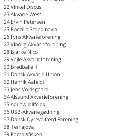
22 Vinkel Discus
23 Akvarie West
24 Ervin Petersen
25 Poecilia Scandinavia
26 Fyns Akvarieforening
27 Viborg Akvarieforening
28 Bjarke Nico
29 Vejle Akvarieforening
30 Bredballe IF
31 Dansk Akvarie Union
32 Henrik Aafeldt
33 Jens Voldsgaard
34 Alssund Akvarieforening
35 Aquawildlife.dk
36 USB-Akvariegødning
37 Dansk Dyrevelfærd Forening
38 Terrajova
39 Paradisfisken