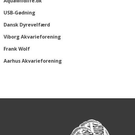
Aquawildlife.dk
USB-Gødning
Dansk Dyrevelfærd
Viborg Akvarieforening
Frank Wolf
Aarhus Akvarieforening