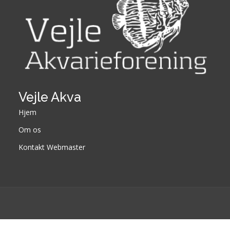
Vejle Akva
Hjem
Om os
Kontakt Webmaster
Designed by
BootstrapMade