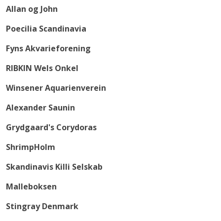
Allan og John
Poecilia Scandinavia
Fyns Akvarieforening
RIBKIN Wels Onkel
Winsener Aquarienverein
Alexander Saunin
Grydgaard's Corydoras
ShrimpHolm
Skandinavis Killi Selskab
Malleboksen
Stingray Denmark