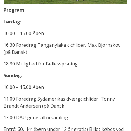
Program:
Lørdag:
10.00 – 16.00 Åben
16.30 Foredrag Tanganyiaka cichlider, Max Bjørnskov
(på Dansk)
18.30 Mulighed for fællesspisning
Søndag:
10.00 – 15.00 Åben
11.00 Foredrag Sydamerikas dværgcichlider, Tonny
Brandt Andersen (på Dansk)
13.00 DAU generalforsamling
Entré: 60,- kr. (børn under 12 år gratis) Billet købes ved