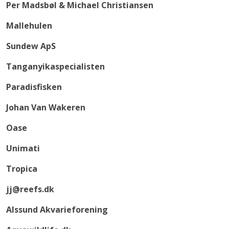
Per Madsbøl & Michael Christiansen
Mallehulen
Sundew ApS
Tanganyikaspecialisten
Paradisfisken
Johan Van Wakeren
Oase
Unimati
Tropica
jj@reefs.dk
Alssund Akvarieforening