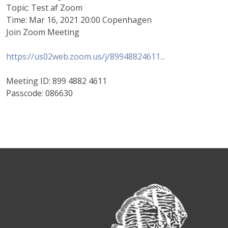
Topic: Test af Zoom
Time: Mar 16, 2021 20:00 Copenhagen
Join Zoom Meeting
https://us02web.zoom.us/j/89948824611...
Meeting ID: 899 4882 4611
Passcode: 086630