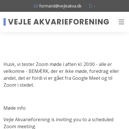
formand@vejleakva.dk
-
VEJLE AKVARIEFORENING
Husk, vi tester Zoom møde i aften kl. 20:00 - alle er
velkomne - BEMÆRK, der er ikke møde, foredrag eller
andet, det er fordi vi er gået fra Google Meet og til
Zoom i stedet.
Møde info
Vejle Akvarieforening is inviting you to a scheduled
Zoom meeting.