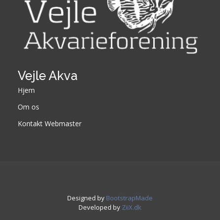
Vejle Akva
Hjem
Om os
Kontakt Webmaster
Designed by
BootstrapMade
Developed by
ZiiX.dk